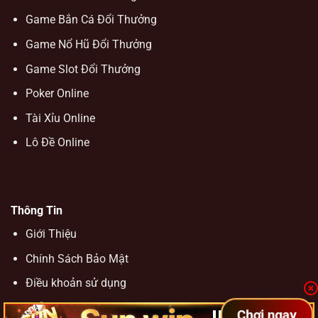
Game Bắn Cá Đổi Thưởng
Game Nổ Hũ Đổi Thưởng
Game Slot Đổi Thưởng
Poker Online
Tài Xỉu Online
Lô Đề Online
Thông Tin
Giới Thiệu
Chính Sách Bảo Mật
Điều khoản sử dụng
Miễn trừ Trách Nhiệm
Chơi ngay