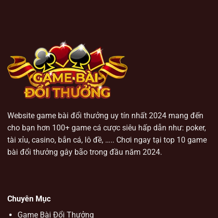
Website game bài đổi thưởng uy tín nhất 2024 mang đến
cho bạn hơn 100+ game cá cược siêu hấp dẫn như: poker,
tài xỉu, casino, bắn cá, lô đề, ….. Chơi ngay tại top 10 game
bài đổi thưởng gây bão trong đầu năm 2024.
Chuyên Mục
Game Bài Đổi Thưởng