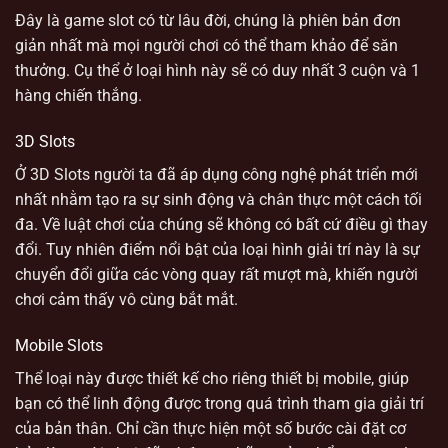
Đây là game slot có từ lâu đời, chúng là phiên bản đơn
giản nhất mà mọi người chơi có thể tham khảo để săn
thưởng. Cụ thể ở loại hình này sẽ có duy nhất 3 cuộn và 1
hàng chiến thắng.
3D Slots
Ở 3D Slots người ta đã áp dụng công nghệ phát triển mới
nhất nhằm tạo ra sự sinh động và chân thực một cách tối
đa. Về luật chơi của chúng sẽ không có bất cứ điều gì thay
đổi. Tuy nhiên điểm nổi bật của loại hình giải trí này là sự
chuyển đổi giữa các vòng quay rất mượt mà, khiến người
chơi cảm thấy vô cùng bắt mắt.
Mobile Slots
Thể loại này được thiết kế cho riêng thiết bị mobile, giúp
bạn có thể linh động được trong quá trình tham gia giải trí
của bản thân. Chỉ cần thực hiện một số bước cài đặt cơ