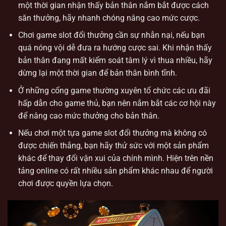
một thời gian nhận thấy bản thân nắm bắt được cách
săn thưởng, hãy nhanh chóng nâng cao mức cược.
Chơi game slot đổi thưởng cần sự nhẫn nại, nếu bạn
quá nóng vội dễ đưa ra hướng cược sai. Khi nhận thấy
bản thân đang mất kiểm soát tâm lý vì thua nhiều, hãy
dừng lại một thời gian để bản thân bình tĩnh.
Ở những cổng game thường xuyên tổ chức các ưu đãi
hấp dẫn cho game thủ, bạn nên nắm bắt các cơ hội này
để nâng cao mức thưởng cho bản thân.
Nếu chơi một tựa game slot đổi thưởng mà không có
được chiến thắng, bạn hãy thử sức với một sản phẩm
khác để thay đổi vận xui của chính mình. Hiện trên nền
tảng online có rất nhiều sản phẩm khác nhau để người
chơi được quyền lựa chọn.