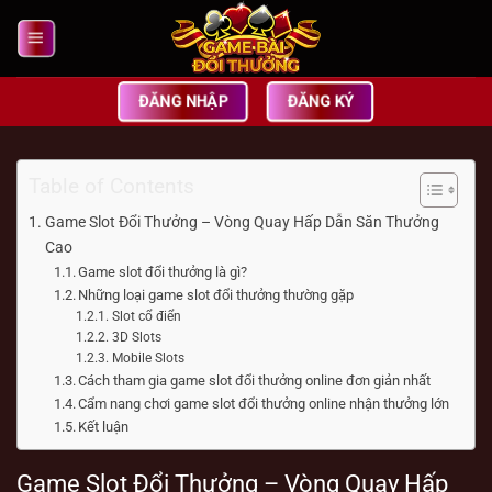
Bỏ
qua
nội
dung
ĐĂNG NHẬP
ĐĂNG KÝ
Table of Contents
Game Slot Đổi Thưởng – Vòng Quay Hấp Dẫn Săn Thưởng
Cao
Game slot đổi thưởng là gì?
Những loại game slot đổi thưởng thường gặp
Slot cổ điển
3D Slots
Mobile Slots
Cách tham gia game slot đổi thưởng online đơn giản nhất
Cẩm nang chơi game slot đổi thưởng online nhận thưởng lớn
Kết luận
Game Slot Đổi Thưởng – Vòng Quay Hấp