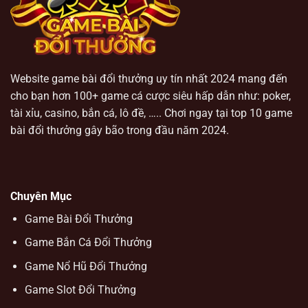
Website game bài đổi thưởng uy tín nhất 2024 mang đến
cho bạn hơn 100+ game cá cược siêu hấp dẫn như: poker,
tài xỉu, casino, bắn cá, lô đề, ….. Chơi ngay tại top 10 game
bài đổi thưởng gây bão trong đầu năm 2024.
Chuyên Mục
Game Bài Đổi Thưởng
Game Bắn Cá Đổi Thưởng
Game Nổ Hũ Đổi Thưởng
Game Slot Đổi Thưởng