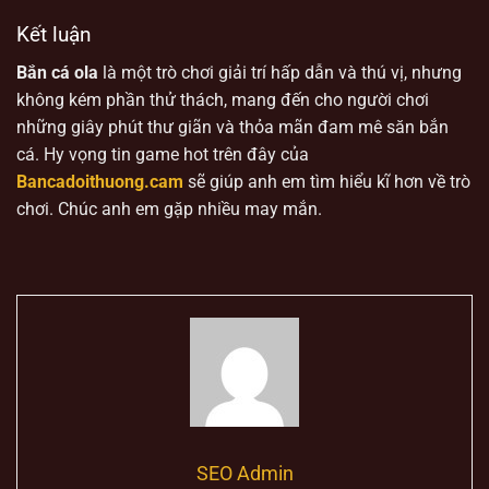
Kết luận
Bắn cá ola
là một trò chơi giải trí hấp dẫn và thú vị, nhưng
không kém phần thử thách, mang đến cho người chơi
những giây phút thư giãn và thỏa mãn đam mê săn bắn
cá. Hy vọng tin game hot trên đây của
Bancadoithuong.cam
sẽ giúp anh em tìm hiểu kĩ hơn về trò
chơi. Chúc anh em gặp nhiều may mắn.
SEO Admin