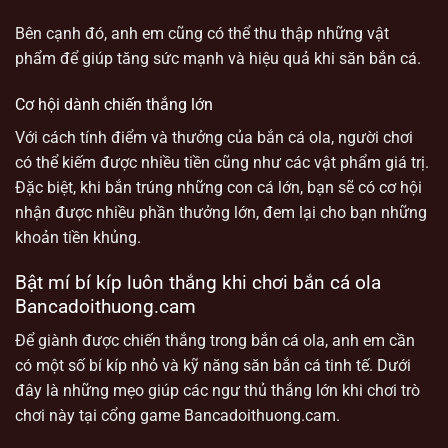
Bên cạnh đó, anh em cũng có thể thu thập những vật
phẩm để giúp tăng sức mạnh và hiệu quả khi săn bắn cá.
Cơ hội dành chiến thắng lớn
Với cách tính điểm và thưởng của bắn cá ola, người chơi
có thể kiếm được nhiều tiền cũng như các vật phẩm giá trị.
Đặc biệt, khi bắn trúng những con cá lớn, bạn sẽ có cơ hội
nhận được nhiều phần thưởng lớn, đem lại cho bạn những
khoản tiền khủng.
Bật mí bí kíp luôn thắng khi chơi bắn cá ola
Bancadoithuong.cam
Để giành được chiến thắng trong bắn cá ola, anh em cần
có một số bí kíp nhỏ và kỹ năng săn bắn cá tinh tế. Dưới
đây là những mẹo giúp các ngư thủ thắng lớn khi chơi trò
chơi này tại cổng game Bancadoithuong.cam.