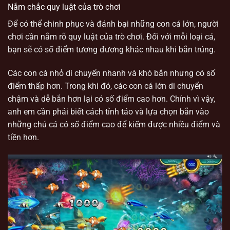
Nắm chắc quy luật của trò chơi
Để có thể chinh phục và đánh bại những con cá lớn, người
chơi cần nắm rõ quy luật của trò chơi. Đối với mỗi loại cá,
bạn sẽ có số điểm tương đương khác nhau khi bắn trúng.
Các con cá nhỏ di chuyển nhanh và khó bắn nhưng có số
điểm thấp hơn. Trong khi đó, các con cá lớn di chuyển
chậm và dễ bắn hơn lại có số điểm cao hơn. Chính vì vậy,
anh em cần phải biết cách tỉnh táo và lựa chọn bắn vào
những chú cá có số điểm cao để kiếm được nhiều điểm và
tiền hơn.