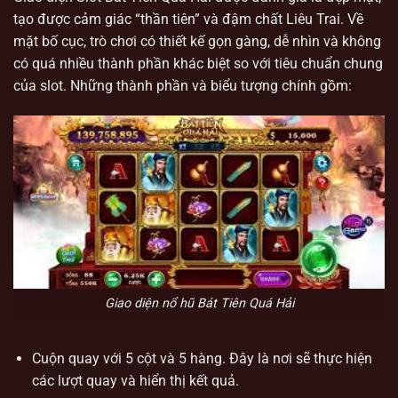
tạo được cảm giác “thần tiên” và đậm chất Liêu Trai. Về
mặt bố cục, trò chơi có thiết kế gọn gàng, dễ nhìn và không
có quá nhiều thành phần khác biệt so với tiêu chuẩn chung
của slot. Những thành phần và biểu tượng chính gồm:
Giao diện nổ hũ Bát Tiên Quá Hải
Cuộn quay với 5 cột và 5 hàng. Đây là nơi sẽ thực hiện
các lượt quay và hiển thị kết quả.