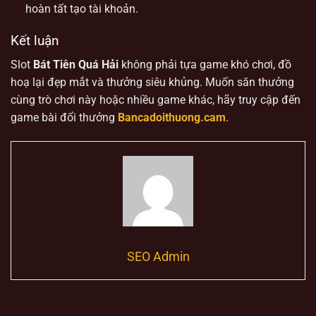
hoàn tất tạo tài khoản.
Kết luận
Slot
Bát Tiên Quá Hải
không phải tựa game khó chơi, đồ
hoạ lại đẹp mắt và thưởng siêu khủng. Muốn săn thưởng
cùng trò chơi này hoặc nhiều game khác, hãy truy cập đến
game bài đổi thưởng
Bancadoithuong.cam
.
SEO Admin