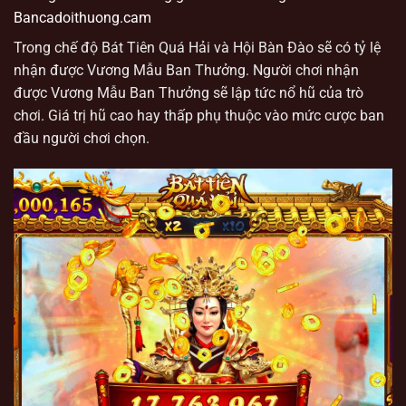
Bancadoithuong.cam
Trong chế độ Bát Tiên Quá Hải và Hội Bàn Đào sẽ có tỷ lệ
nhận được Vương Mẫu Ban Thưởng. Người chơi nhận
được Vương Mẫu Ban Thưởng sẽ lập tức nổ hũ của trò
chơi. Giá trị hũ cao hay thấp phụ thuộc vào mức cược ban
đầu người chơi chọn.